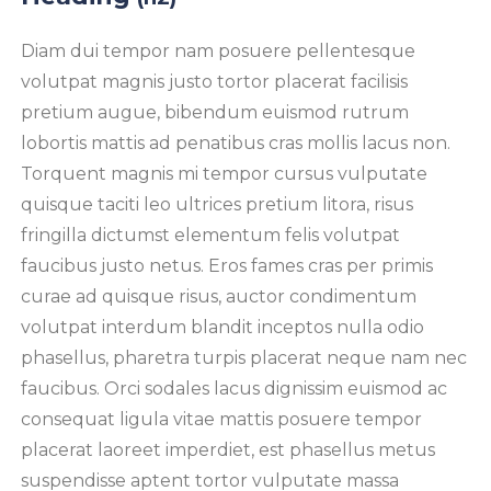
Diam dui tempor nam posuere pellentesque
volutpat magnis justo tortor placerat facilisis
pretium augue, bibendum euismod rutrum
lobortis mattis ad penatibus cras mollis lacus non.
Torquent magnis mi tempor cursus vulputate
quisque taciti leo ultrices pretium litora, risus
fringilla dictumst elementum felis volutpat
faucibus justo netus. Eros fames cras per primis
curae ad quisque risus, auctor condimentum
volutpat interdum blandit inceptos nulla odio
phasellus, pharetra turpis placerat neque nam nec
faucibus. Orci sodales lacus dignissim euismod ac
consequat ligula vitae mattis posuere tempor
placerat laoreet imperdiet, est phasellus metus
suspendisse aptent tortor vulputate massa