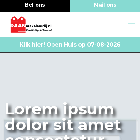
Klik hier!
Open Huis op 07-08-2026
Lorem ipsum
dolor sit amet