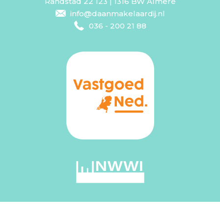
Randstad 22 123 | 1316 BW Almere
info@daanmakelaardij.nl
036 - 200 21 88