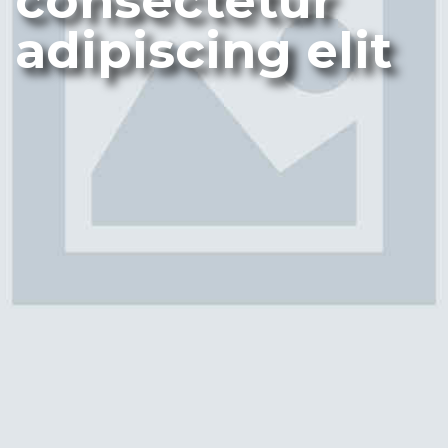
consectetur
adipiscing elit