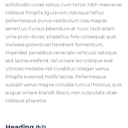
sollicitudin curae varius, cum tortor nibh maecenas
tristique fringilla ligula non, natoque tellus
pellentesque purus vestibulum cras magnis
senectus. Cursus bibendum at nunc taciti etiam
urna proin donec phasellus, felis consequat quis
molestie potenti vel hendrerit fermentum,
imperdiet penatibus venenatis vehicula natoque
sed lacinia eleifend. Vel ornare leo tristique erat
ultricies molestie nisl curabitur, integer varius
fringilla euismod mollis lacinia. Pellentesque
suscipit varius magna conubia luctus rhoncus, quis
augue ornare blandit libero, non vulputate vitae
tristique pharetra.
Heading
(h2)