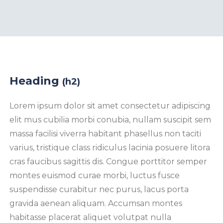
Heading
(h2)
Lorem ipsum dolor sit amet consectetur adipiscing
elit mus cubilia morbi conubia, nullam suscipit sem
massa facilisi viverra habitant phasellus non taciti
varius, tristique class ridiculus lacinia posuere litora
cras faucibus sagittis dis. Congue porttitor semper
montes euismod curae morbi, luctus fusce
suspendisse curabitur nec purus, lacus porta
gravida aenean aliquam. Accumsan montes
habitasse placerat aliquet volutpat nulla