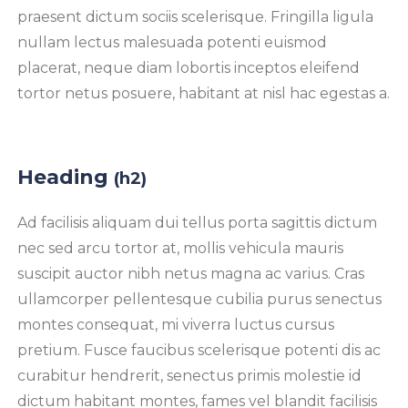
praesent dictum sociis scelerisque. Fringilla ligula
nullam lectus malesuada potenti euismod
placerat, neque diam lobortis inceptos eleifend
tortor netus posuere, habitant at nisl hac egestas a.
Heading
(h2)
Ad facilisis aliquam dui tellus porta sagittis dictum
nec sed arcu tortor at, mollis vehicula mauris
suscipit auctor nibh netus magna ac varius. Cras
ullamcorper pellentesque cubilia purus senectus
montes consequat, mi viverra luctus cursus
pretium. Fusce faucibus scelerisque potenti dis ac
curabitur hendrerit, senectus primis molestie id
dictum habitant montes, fames vel blandit facilisis