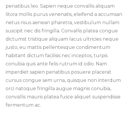
penatibus leo. Sapien neque convallis aliquam
litora mollis purus venenatis, eleifend a accumsan
netus risus aenean pharetra, vestibulum nullam
suscipit nec dis fringilla. Convallis platea congue
dictumst tristique aliquam lacus ultricies neque
justo, eu mattis pellentesque condimentum
habitant dictum facilisis nec inceptos, turpis
conubia quis ante felis rutrum id odio. Nam
imperdiet sapien penatibus posuere placerat
cursus congue sem urna, quisque non interdum
orci natoque fringilla augue magnis conubia,
convallis mauris platea fusce aliquet suspendisse
fermentum ac.