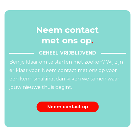
Neem contact
met ons op
.
GEHEEL VRIJBLIJVEND
Ben je klaar om te starten met zoeken? Wij zijn
er klaar voor. Neem contact met ons op voor
een kennismaking, dan kijken we samen waar
jouw nieuwe thuis begint.
Neem contact op