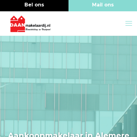
Aankoopmakelaar in Alemere