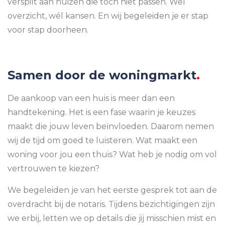
verspilt aan huizen die tóch niet passen. Wel
overzicht, wél kansen. En wij begeleiden je er stap
voor stap doorheen.
Samen door de woningmarkt
.
De aankoop van een huis is meer dan een
handtekening. Het is een fase waarin je keuzes
maakt die jouw leven beïnvloeden. Daarom nemen
wij de tijd om goed te luisteren. Wat maakt een
woning voor jou een thuis? Wat heb je nodig om vol
vertrouwen te kiezen?
We begeleiden je van het eerste gesprek tot aan de
overdracht bij de notaris. Tijdens bezichtigingen zijn
we erbij, letten we op details die jij misschien mist en