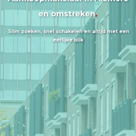
en omstreken
.
Slim zoeken, snel schakelen en altijd met een
eerlijke blik