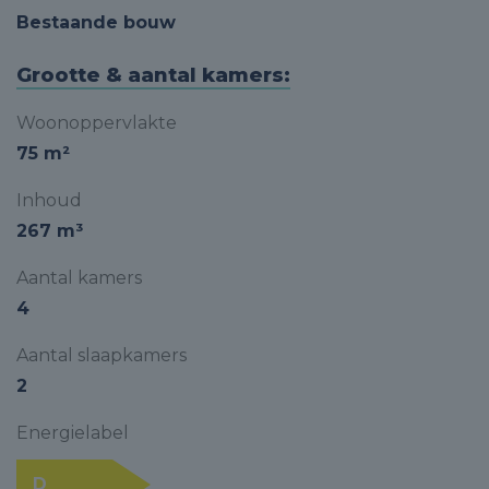
Bestaande bouw
Grootte & aantal kamers:
Woonoppervlakte
75 m²
Inhoud
267 m³
Aantal kamers
4
Aantal slaapkamers
2
Energielabel
D