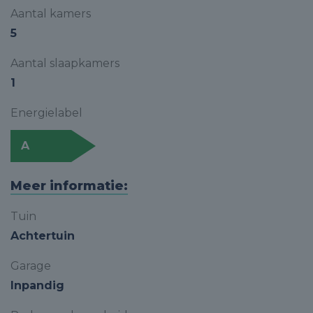
Aantal kamers
5
Aantal slaapkamers
1
Energielabel
A
Meer informatie:
Tuin
Achtertuin
Garage
Inpandig