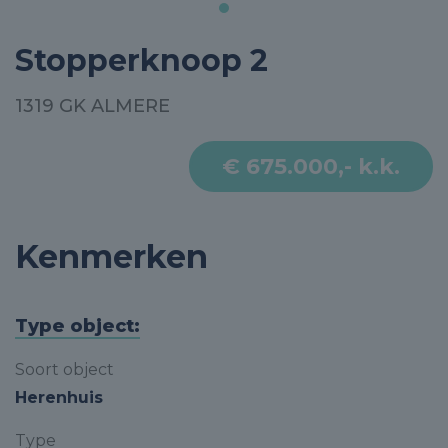
Stopperknoop 2
1319 GK ALMERE
€ 675.000,- k.k.
Kenmerken
Type object:
Soort object
Herenhuis
Type