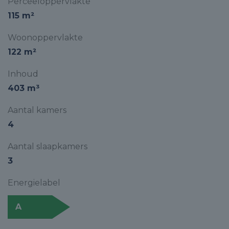
Perceeloppervlakte
115 m²
Woonoppervlakte
122 m²
Inhoud
403 m³
Aantal kamers
4
Aantal slaapkamers
3
Energielabel
A