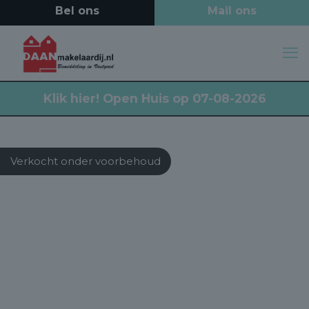
Klik hier!
Open Huis op 07-08-2026
Verkocht onder voorbehoud