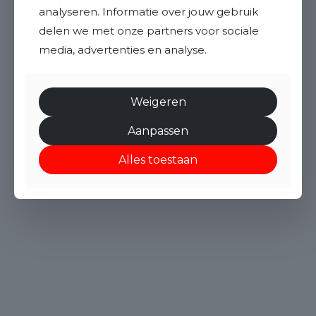
analyseren. Informatie over jouw gebruik
delen we met onze partners voor sociale
media, advertenties en analyse.
Weigeren
Aanpassen
Alles toestaan