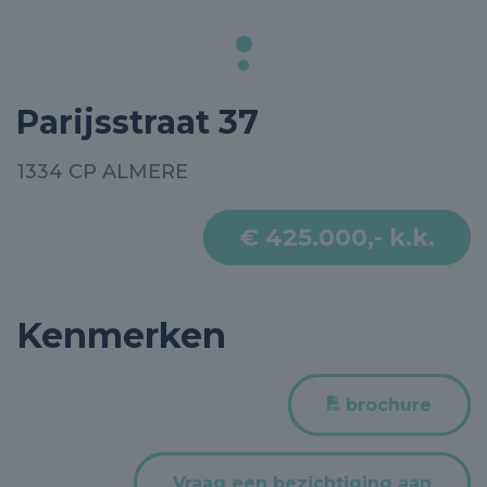
Parijsstraat 37
1334 CP ALMERE
€ 425.000,- k.k.
Kenmerken
brochure
Vraag een bezichtiging aan