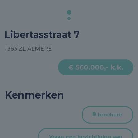
Libertasstraat 7
1363 ZL ALMERE
€ 560.000,- k.k.
Kenmerken
brochure
Vraag een bezichtiging aan