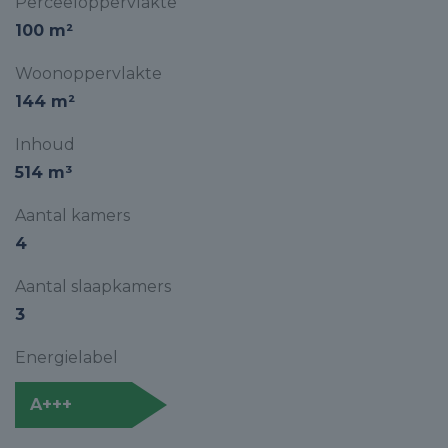
Perceeloppervlakte
100 m²
Woonoppervlakte
144 m²
Inhoud
514 m³
Aantal kamers
4
Aantal slaapkamers
3
Energielabel
A+++