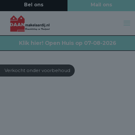
Klik hier!
Open Huis op 07-08-2026
Verkocht onder voorbehoud