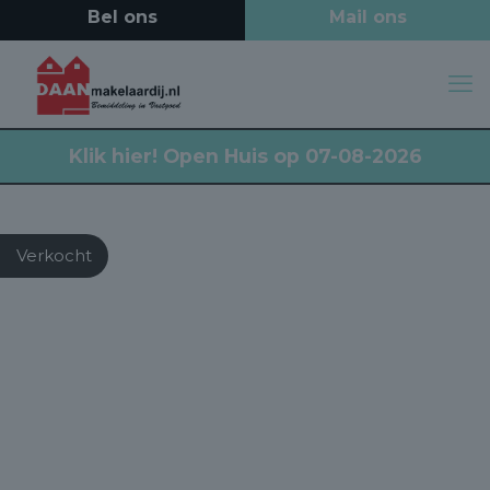
Klik hier!
Open Huis op 07-08-2026
Verkocht