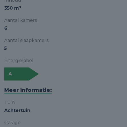
Inhoud
350 m³
Aantal kamers
6
Aantal slaapkamers
5
Energielabel
A
Meer informatie:
Tuin
Achtertuin
Garage