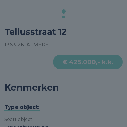
Tellusstraat 12
1363 ZN ALMERE
€ 425.000,- k.k.
Kenmerken
Type object:
Soort object