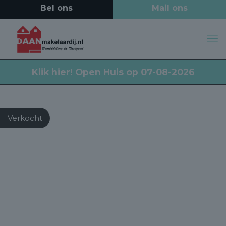
Klik hier!
Open Huis op 07-08-2026
Verkocht