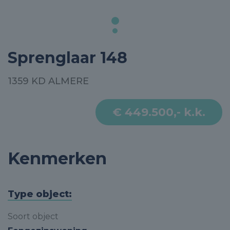
Sprenglaar 148
1359 KD ALMERE
€ 449.500,- k.k.
Kenmerken
Type object:
Soort object