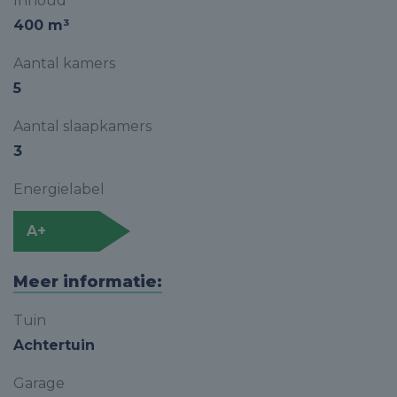
Inhoud
400 m³
Aantal kamers
5
Aantal slaapkamers
3
Energielabel
A+
Meer informatie:
Tuin
Achtertuin
Garage