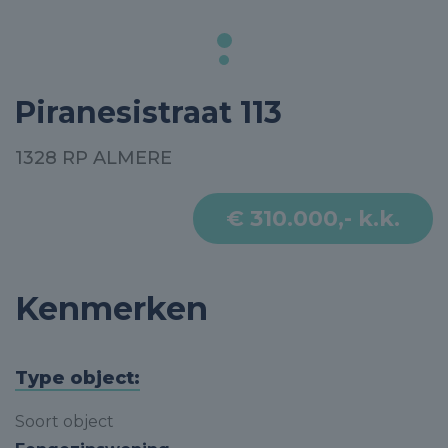
Piranesistraat 113
1328 RP ALMERE
€ 310.000,- k.k.
Kenmerken
Type object:
Soort object