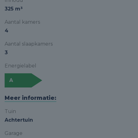
Inhoud
325 m³
Aantal kamers
4
Aantal slaapkamers
3
Energielabel
A
Meer informatie:
Tuin
Achtertuin
Garage