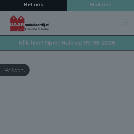
Klik hier!
Open Huis op 07-08-2026
Verkocht