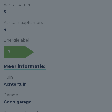
Aantal kamers
5
Aantal slaapkamers
4
Energielabel
B
Meer informatie:
Tuin
Achtertuin
Garage
Geen garage