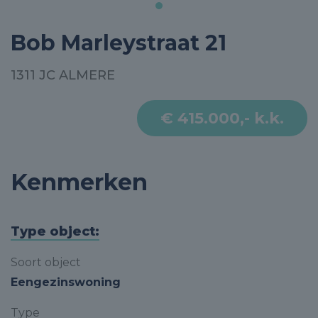
Bob Marleystraat 21
1311 JC ALMERE
€ 415.000,- k.k.
Kenmerken
Type object:
Soort object
Eengezinswoning
Type