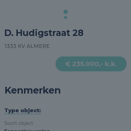
D. Hudigstraat 28
1333 KV ALMERE
€ 235.000,- k.k.
Kenmerken
Type object:
Soort object