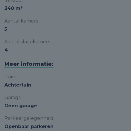
Inhoud
340 m³
Aantal kamers
5
Aantal slaapkamers
4
Meer informatie:
Tuin
Achtertuin
Garage
Geen garage
Parkeergelegenheid
Openbaar parkeren