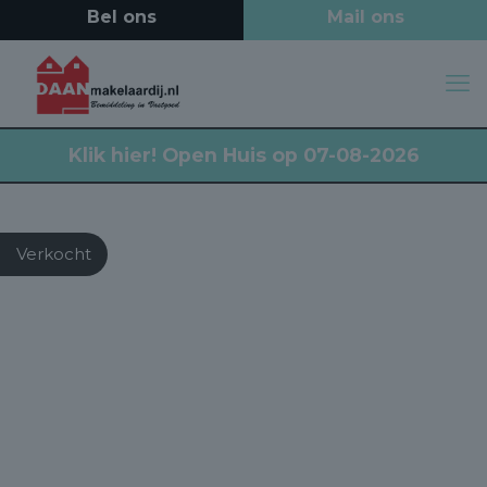
Klik hier!
Open Huis op 07-08-2026
Verkocht