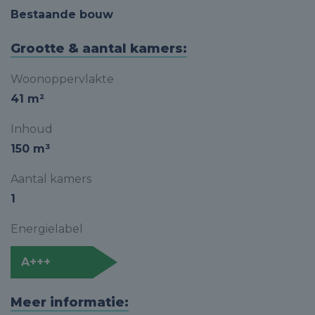
Bestaande bouw
Grootte & aantal kamers:
Woonoppervlakte
41 m²
Inhoud
150 m³
Aantal kamers
1
Energielabel
A+++
Meer informatie: