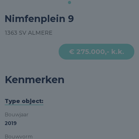
Nimfenplein 9
1363 SV ALMERE
€ 275.000,- k.k.
Kenmerken
Type object:
Bouwjaar
2019
Bouwvorm