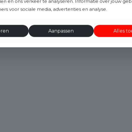
eden en ons verkeer te analyseren. Informatie over jouw ge
rs voor sociale media, advertenties en analyse.
eren
Aanpassen
Alles t