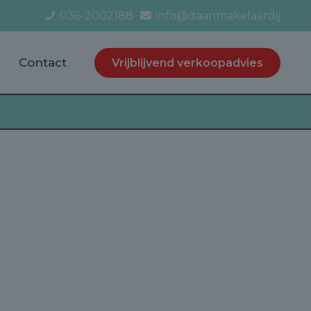
036-2002188
info@daanmakelaardij
Contact
Vrijblijvend verkoopadvies