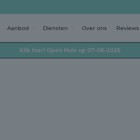
Aanbod
Diensten
Over ons
Reviews
Klik hier!
Open Huis op 07-08-2026