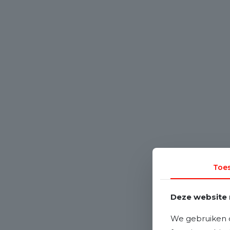
Toe
Deze website 
We gebruiken c