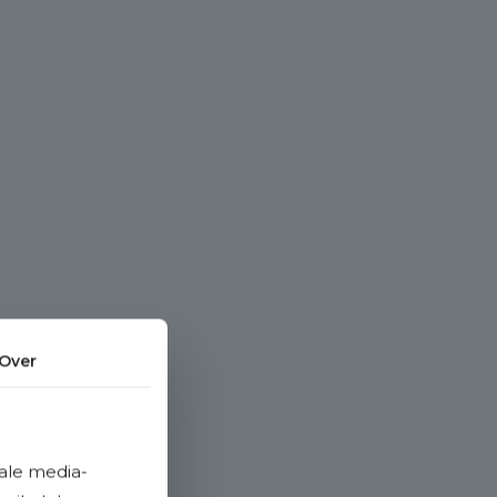
Over
ale media-