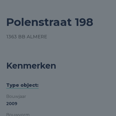
Polenstraat 198
1363 BB ALMERE
Kenmerken
Type object:
Bouwjaar
2009
Bouwvorm