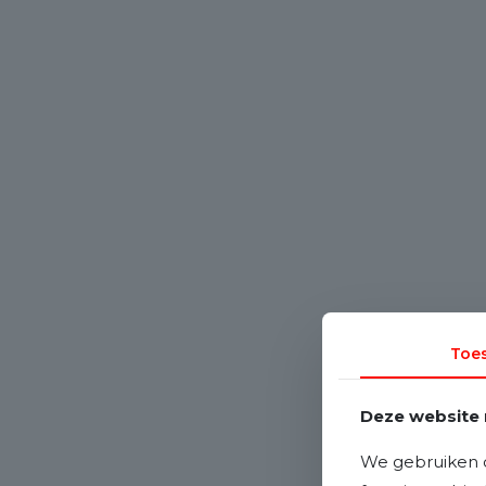
Toe
Deze website 
We gebruiken c