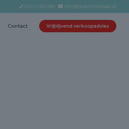
036-2002188
info@daanmakelaardij
Contact
Vrijblijvend verkoopadvies