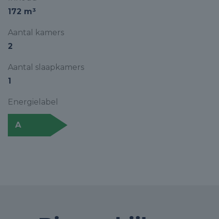
172 m³
Aantal kamers
2
Aantal slaapkamers
1
Energielabel
A