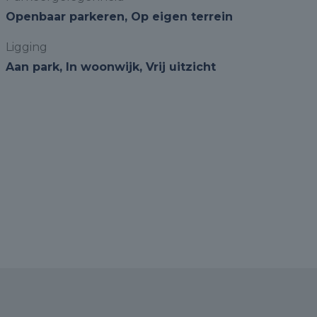
Openbaar parkeren, Op eigen terrein
Ligging
Aan park, In woonwijk, Vrij uitzicht