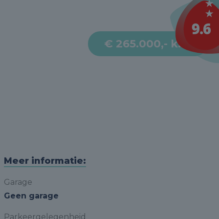
€ 265.000,- k.k.
Meer informatie:
Garage
Geen garage
Parkeergelegenheid