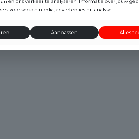
eden en ons verkeer te analyseren. Informatie over jouw ge
rs voor sociale media, advertenties en analyse.
eren
Aanpassen
Alles t