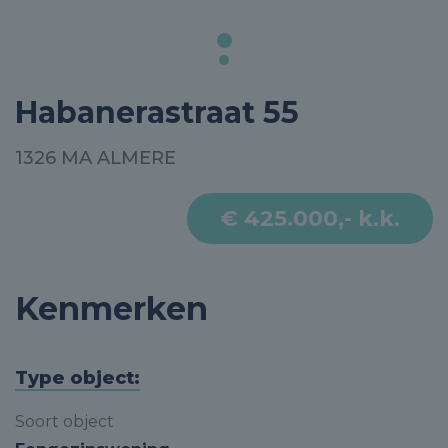
Habanerastraat 55
1326 MA ALMERE
€ 425.000,- k.k.
Kenmerken
Type object:
Soort object