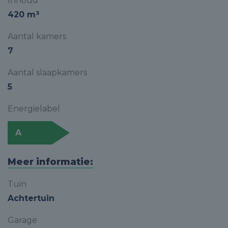
Inhoud
420 m³
Aantal kamers
7
Aantal slaapkamers
5
Energielabel
A
Meer informatie:
Tuin
Achtertuin
Garage