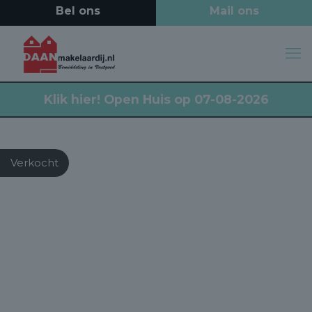
Klik hier!
Open Huis op 07-08-2026
Verkocht