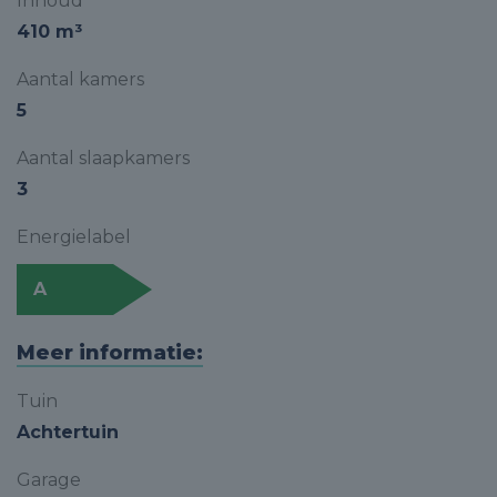
Inhoud
410 m³
Aantal kamers
5
Aantal slaapkamers
3
Energielabel
A
Meer informatie:
Tuin
Achtertuin
Garage