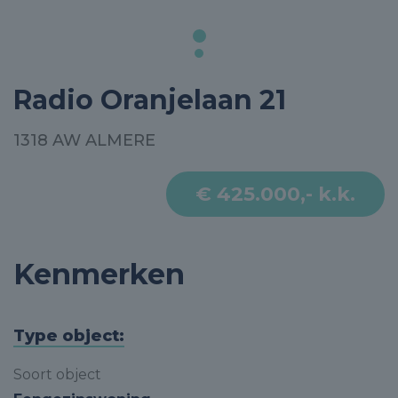
Radio Oranjelaan 21
1318 AW ALMERE
€ 425.000,- k.k.
Kenmerken
Type object:
Soort object