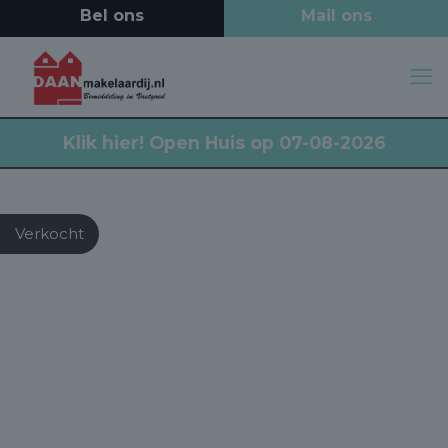
Klik hier!
Open Huis op 07-08-2026
Verkocht