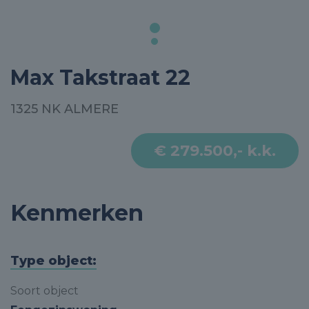
Max Takstraat 22
1325 NK ALMERE
€ 279.500,- k.k.
Kenmerken
Type object:
Soort object