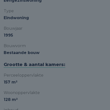
Eengezinswoning
Type
Eindwoning
Bouwjaar
1995
Bouwvorm
Bestaande bouw
Grootte & aantal kamers:
Perceeloppervlakte
157 m²
Woonoppervlakte
128 m²