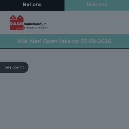
Klik hier!
Open Huis op 07-08-2026
Verkocht