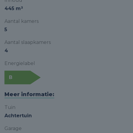
Inhoud
445 m³
Aantal kamers
5
Aantal slaapkamers
4
Energielabel
B
Meer informatie:
Tuin
Achtertuin
Garage