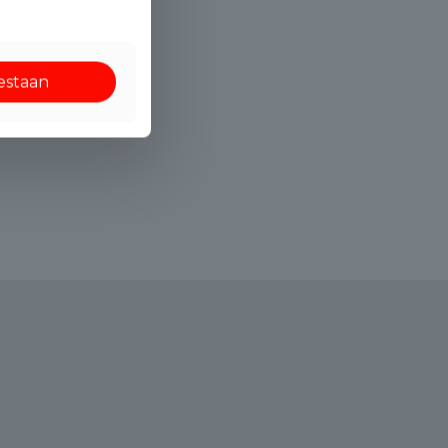
oestaan