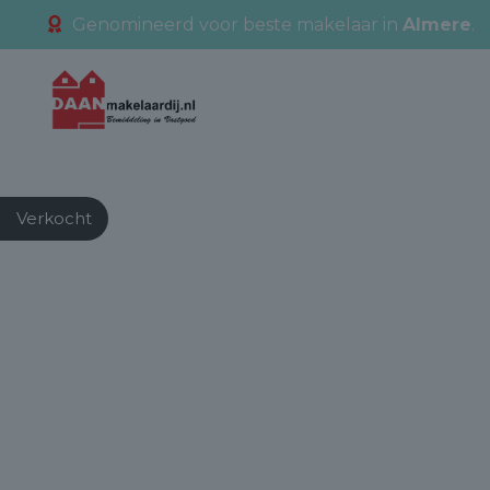
Genomineerd voor beste makelaar in
Almere
.
Verkocht