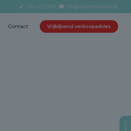
036-2002188
info@daanmakelaardij
Contact
Vrijblijvend verkoopadvies