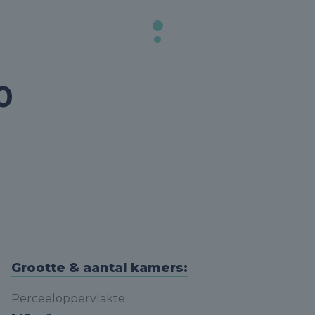
0
Grootte & aantal kamers:
Perceeloppervlakte