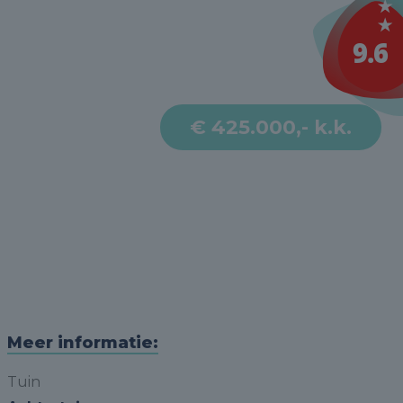
€ 425.000,- k.k.
Meer informatie:
Tuin