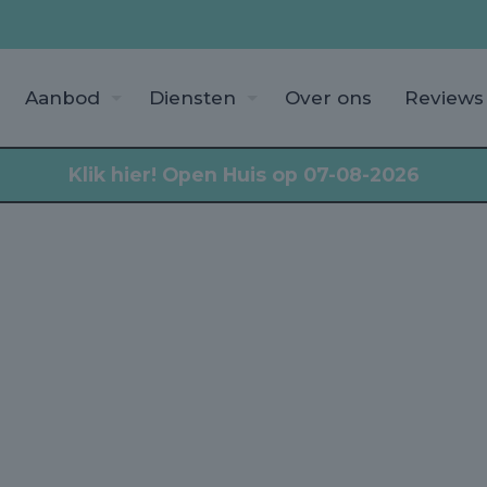
Aanbod
Diensten
Over ons
Reviews
Klik hier!
Open Huis op 07-08-2026