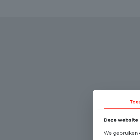
Toe
Deze website 
We gebruiken c