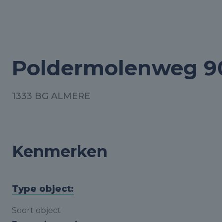
Poldermolenweg 9
1333 BG ALMERE
Kenmerken
Type object:
Soort object