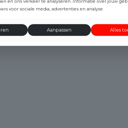
eden en ons verkeer te analyseren. Informatie over jouw ge
rs voor sociale media, advertenties en analyse.
eren
Aanpassen
Alles t