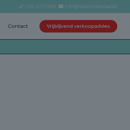
036-2002188
info@daanmakelaardij
Contact
Vrijblijvend verkoopadvies