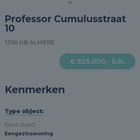
Professor Cumulusstraat
10
1336 HB ALMERE
€ 525.000,- k.k.
Kenmerken
Type object:
Soort object
Eengezinswoning