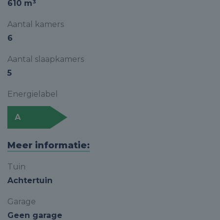
610 m³
Aantal kamers
6
Aantal slaapkamers
5
Energielabel
A
Meer informatie:
Tuin
Achtertuin
Garage
Geen garage